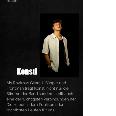
freuen!
Konsti
Als Rhytmus Gitarrist, Sänger und
Frontman trägt Konsti nicht nur die
Stimme der Band sondern stellt auch
eine der wichtigsten Verbindungen her:
Die zu euch, dem Publikum, den
wichtigsten Leuten für uns!