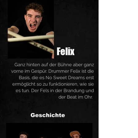
Felix
Ganz hinten auf der Bühne aber ganz
vorne im Gespür. Drummer Felix ist die
Basis, die es No Sweet Dreams erst
ermöglicht so zu funktionieren, wie sie
es tun. Der Fels in der Brandung und
der Beat im Ohr.
Geschichte