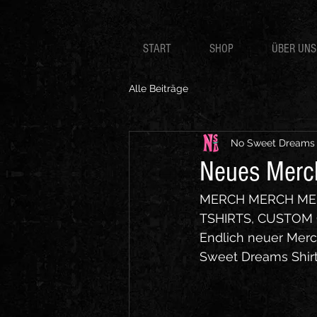
START
SHOP
ÜBER UNS
Alle Beiträge
No Sweet Dreams
Neues Merc
MERCH MERCH MERC
TSHIRTS, CUSTOM 
Endlich neuer Merch
Sweet Dreams Shir