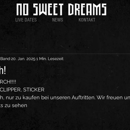
LIVE DATES
NEWS
KONTAKT
 Band
20. Jan. 2025
1 Min. Lesezeit
h!
H!!!! 
CLIPPER, STICKER
, nur zu kaufen bei unseren Auftritten. Wir freuen u
ts zu sehen